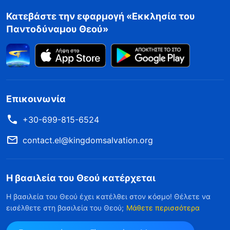
Κατεβάστε την εφαρμογή «Εκκλησία του
Παντοδύναμου Θεού»
Επικοινωνία
+30-699-815-6524
contact.el@kingdomsalvation.org
Η βασιλεία του Θεού κατέρχεται
Η βασιλεία του Θεού έχει κατέλθει στον κόσμο! Θέλετε να
εισέλθετε στη βασιλεία του Θεού;
Μάθετε περισσότερα