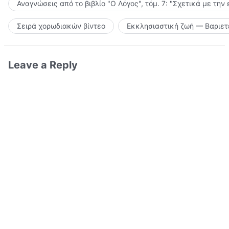
Αναγνώσεις από το βιβλίο "Ο Λόγος", τόμ. 7: "Σχετικά με την
Σειρά χορωδιακών βίντεο
Εκκλησιαστική ζωή — Βαριετ
Leave a Reply