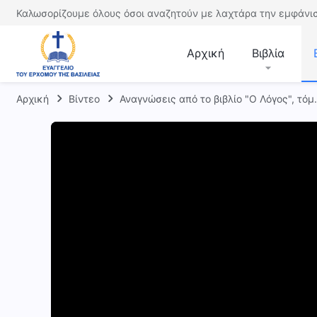
Καλωσορίζουμε όλους όσοι αναζητούν με λαχτάρα την εμφάνισ
Αρχική
Βιβλία
Αρχική
Βίντεο
Αναγνώσεις από το βιβλίο "Ο Λόγος", τόμ.