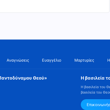
Αναγνώσεις
Ευαγγέλιο
Μαρτυρίες
Η
 Παντοδύναμου Θεού»
Η βασιλεία τ
Η βασιλεία του Θ
βασιλεία του Θεο
Επικοινωνή