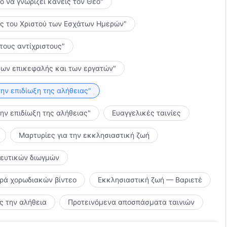
το να γνωρίζει κανείς τον Θεό"
λίες του Χριστού των Εσχάτων Ημερών"
 τους αντίχριστους"
ς των επικεφαλής και των εργατών"
την επιδίωξη της αλήθειας"
την επιδίωξη της αλήθειας"
Ευαγγελικές ταινίες
Μαρτυρίες για την εκκλησιαστική ζωή
κευτικών διωγμών
ιρά χορωδιακών βίντεο
Εκκλησιαστική ζωή — Βαριετέ
 την αλήθεια
Προτεινόμενα αποσπάσματα ταινιών