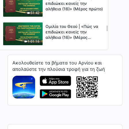
επιδιώκει κανείς την
αλήθεια (16)» (Μέρος πρώτο)
51:42
Ομιλία του Θεού | «Πώς να
επιδιώκει κανείς την
αλήθεια (16)» (Μέρος
1:01:16
δεύτερο)
Ομιλία του Θεού | «Πώς να
επιδιώκει κανείς την
Ακολουθείστε τα βήματα του Αρνίου και
αλήθεια (16)» (Μέρος τρίτο)
απολαύστε την πλούσια τροφή για τη ζωή
55:35
Ομιλία του Θεού | «Πώς να
επιδιώκει κανείς την
αλήθεια (16)» (Μέρος
1:05:32
τέταρτο)
Ομιλία του Θεού | «Πώς να
επιδιώκει κανείς την
αλήθεια (17)» (Μέρος πρώτο)
1:10:45