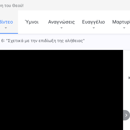
η του Θεού!
Βίντεο
Ύμνοι
Αναγνώσεις
Ευαγγέλιο
Μαρτυρ
 6: "Σχετικά με την επιδίωξη της αλήθειας"