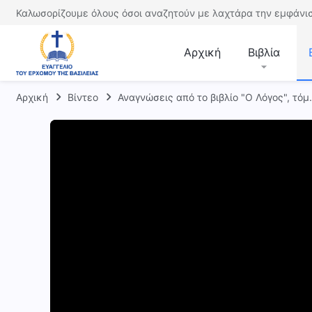
Καλωσορίζουμε όλους όσοι αναζητούν με λαχτάρα την εμφάνισ
Αρχική
Βιβλία
Αρχική
Βίντεο
Αναγνώσεις από το βιβλίο "Ο Λόγος", τόμ.