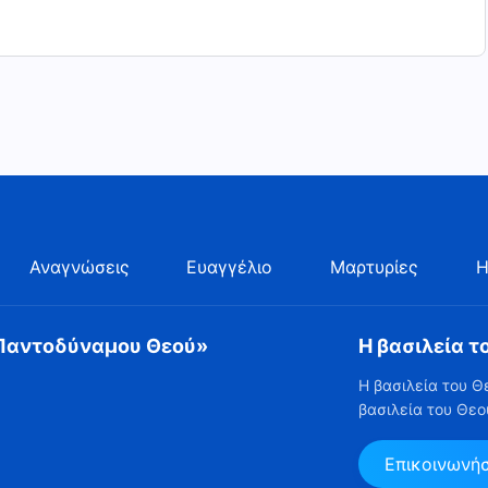
Αναγνώσεις
Ευαγγέλιο
Μαρτυρίες
Η
 Παντοδύναμου Θεού»
Η βασιλεία τ
Η βασιλεία του Θ
βασιλεία του Θεο
Επικοινωνή