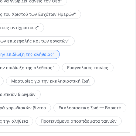
το να γνωρίζει κανείς τον Θεό"
λίες του Χριστού των Εσχάτων Ημερών"
 τους αντίχριστους"
ς των επικεφαλής και των εργατών"
την επιδίωξη της αλήθειας"
την επιδίωξη της αλήθειας"
Ευαγγελικές ταινίες
Μαρτυρίες για την εκκλησιαστική ζωή
κευτικών διωγμών
ιρά χορωδιακών βίντεο
Εκκλησιαστική ζωή — Βαριετέ
 την αλήθεια
Προτεινόμενα αποσπάσματα ταινιών