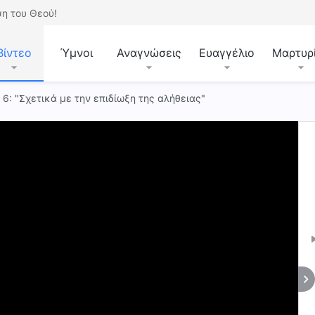
η του Θεού!
Βίντεο
Ύμνοι
Αναγνώσεις
Ευαγγέλιο
Μαρτυρ
 6: "Σχετικά με την επιδίωξη της αλήθειας"