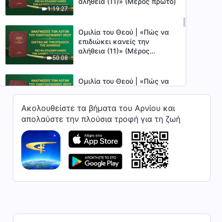
αλήθεια (11)» (Μέρος πρώτο)
1:19:27
Ομιλία του Θεού | «Πώς να
επιδιώκει κανείς την
αλήθεια (11)» (Μέρος
50:08
δεύτερο)
Ομιλία του Θεού | «Πώς να
επιδιώκει κανείς την
αλήθεια (11)» (Μέρος τρίτο)
Ακολουθείστε τα βήματα του Αρνίου και
1:15:51
απολαύστε την πλούσια τροφή για τη ζωή
Ομιλία του Θεού | «Πώς να
επιδιώκει κανείς την
αλήθεια (12)» (Μέρος πρώτο)
52:45
Ομιλία του Θεού | «Πώς να
επιδιώκει κανείς την
αλήθεια (12)» (Μέρος
58:58
δεύτερο)