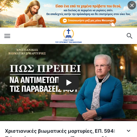
Χριστιανικές βιωματικές μαρτυρίες, ΕΠ. 594: