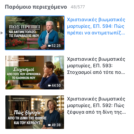
Παρόμοιο περιεχόμενο
48
/
577
Χριστιανικές βιωματικές
μαρτυρίες, ΕΠ. 594: Πώς
πρέπει να αντιμετωπίζω
τις παραβάσεις μου
52:25
Χριστιανικές βιωματικές
μαρτυρίες, ΕΠ. 593:
Στοχασμοί από τότε που
αρνήθηκα το καθήκον
μου
44:50
Χριστιανικές βιωματικές
μαρτυρίες, ΕΠ. 592: Πώς
ξέφυγα από τη δίνη της
φήμης και του κέρδους
49:38