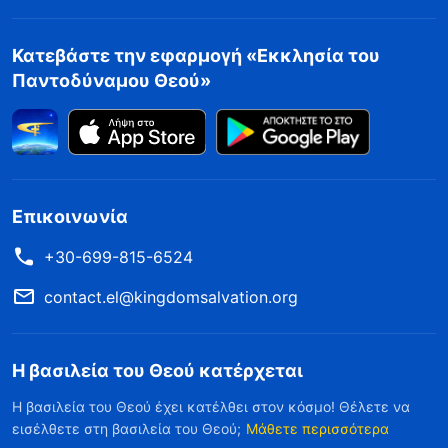
Κατεβάστε την εφαρμογή «Εκκλησία του
Παντοδύναμου Θεού»
Επικοινωνία
+30-699-815-6524
contact.el@kingdomsalvation.org
Η βασιλεία του Θεού κατέρχεται
Η βασιλεία του Θεού έχει κατέλθει στον κόσμο! Θέλετε να
εισέλθετε στη βασιλεία του Θεού;
Μάθετε περισσότερα