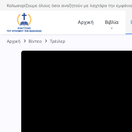
Καλωσορίζουμε όλους όσοι αναζητούν με λαχτάρα την εμφάνισ
Αρχική
Βιβλία
Αρχική
Βίντεο
Τρέιλερ