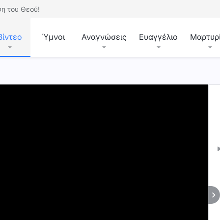
η του Θεού!
Βίντεο
Ύμνοι
Αναγνώσεις
Ευαγγέλιο
Μαρτυρ