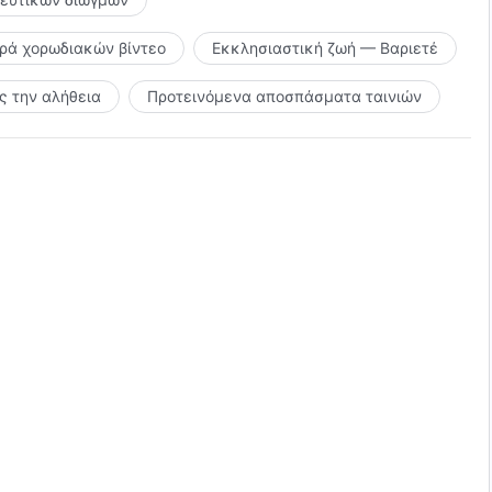
ιρά χορωδιακών βίντεο
Εκκλησιαστική ζωή — Βαριετέ
 την αλήθεια
Προτεινόμενα αποσπάσματα ταινιών