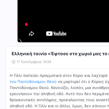
Ελληνική ταινία «Έφτασε στο χωριό μας το 
17 Σεπτέμβριος 2024
Η Γιλίν πιστεύει πραγματικά στον Κύριο και λαχταρά
του Παντοδύναμου Θεού
να μαρτυρεί ότι ο Κύριος έχ
Παντοδύναμου Θεού. Κανονίζει, λοιπόν, μια συνάθρο
ερευνήσουν την αληθινή οδό. Αυτό που δεν περιμένει
θρησκευτικές αντιλήψεις, προκαλώντας τους αναστ
αληθινή οδό. Η Γιλίν και οι άλλοι, όμως, δεν κάνουν