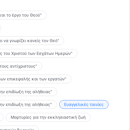
και το έργο του Θεού"
το να γνωρίζει κανείς τον Θεό"
λίες του Χριστού των Εσχάτων Ημερών"
 τους αντίχριστους"
ς των επικεφαλής και των εργατών"
την επιδίωξη της αλήθειας"
την επιδίωξη της αλήθειας"
Ευαγγελικές ταινίες
Μαρτυρίες για την εκκλησιαστική ζωή
κευτικών διωγμών