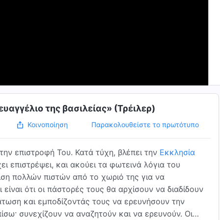
ευαγγέλιο της βασιλείας» (Τρέιλερ)
Παρακολουθείστε το πρωτότυπο
Κοινοποίηση
 την επιστροφή Του. Κατά τύχη, βλέπει την
Εκκλησία
ει επιστρέψει, και ακούει τα φωτεινά λόγια του
ιση πολλών πιστών από το χωριό της για να
 είναι ότι οι πάστορές τους θα αρχίσουν να διαδίδουν
άτωση και εμποδίζοντάς τους να ερευνήσουν την
 πίσω· συνεχίζουν να αναζητούν και να ερευνούν. Οι