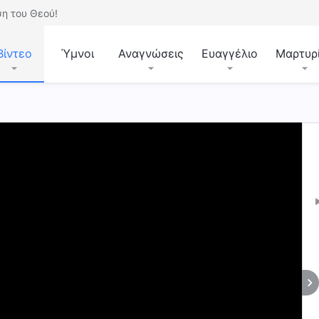
η του Θεού!
Βίντεο
Ύμνοι
Αναγνώσεις
Ευαγγέλιο
Μαρτυρ