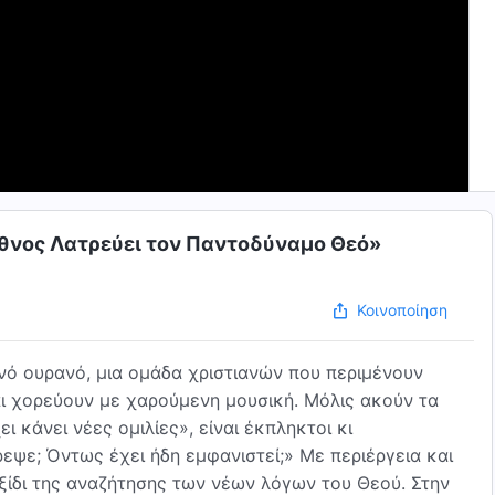
Έθνος Λατρεύει τον Παντοδύναμο Θεό»
Κοινοποίηση
νό ουρανό, μια ομάδα χριστιανών που περιμένουν
ι χορεύουν με χαρούμενη μουσική. Μόλις ακούν τα
 κάνει νέες ομιλίες», είναι έκπληκτοι κι
εψε; Όντως έχει ήδη εμφανιστεί;» Με περιέργεια και
αξίδι της αναζήτησης των νέων λόγων του Θεού. Στην