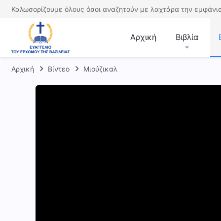
Καλωσορίζουμε όλους όσοι αναζητούν με λαχτάρα την εμφάνισ
Αρχική
Βιβλία
Αρχική
Βίντεο
Μιούζικαλ