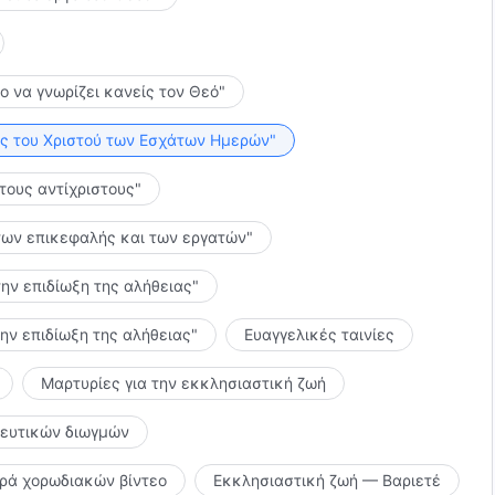
το να γνωρίζει κανείς τον Θεό"
λίες του Χριστού των Εσχάτων Ημερών"
 τους αντίχριστους"
ς των επικεφαλής και των εργατών"
την επιδίωξη της αλήθειας"
την επιδίωξη της αλήθειας"
Ευαγγελικές ταινίες
Μαρτυρίες για την εκκλησιαστική ζωή
κευτικών διωγμών
ιρά χορωδιακών βίντεο
Εκκλησιαστική ζωή — Βαριετέ