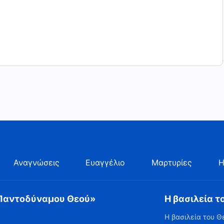
Αναγνώσεις
Ευαγγέλιο
Μαρτυρίες
Η
 Παντοδύναμου Θεού»
Η βασιλεία τ
Η βασιλεία του Θ