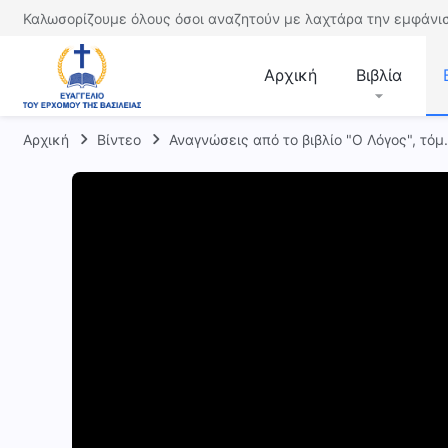
Καλωσορίζουμε όλους όσοι αναζητούν με λαχτάρα την εμφάνισ
Αρχική
Βιβλία
Αρχική
Βίντεο
Αναγνώσεις από το βιβλίο "Ο Λόγος", τόμ