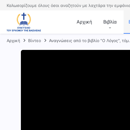
Καλωσορίζουμε όλους όσοι αναζητούν με λαχτάρα την εμφάνισ
Αρχική
Βιβλία
Αρχική
Βίντεο
Αναγνώσεις από το βιβλίο "Ο Λόγος", τόμ