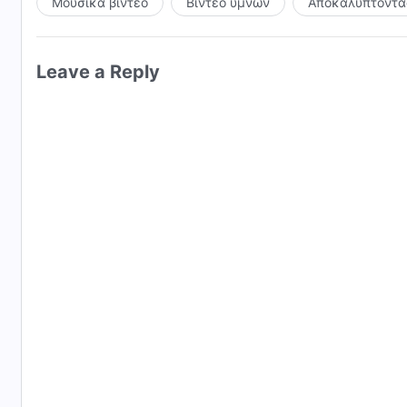
Μουσικά βίντεο
Βίντεο ύμνων
Αποκαλύπτοντας
Leave a Reply