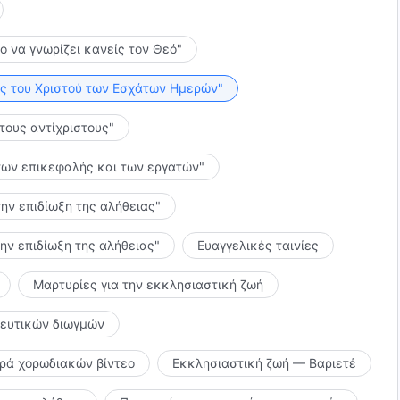
το να γνωρίζει κανείς τον Θεό"
λίες του Χριστού των Εσχάτων Ημερών"
 τους αντίχριστους"
ς των επικεφαλής και των εργατών"
την επιδίωξη της αλήθειας"
την επιδίωξη της αλήθειας"
Ευαγγελικές ταινίες
Μαρτυρίες για την εκκλησιαστική ζωή
κευτικών διωγμών
ιρά χορωδιακών βίντεο
Εκκλησιαστική ζωή — Βαριετέ