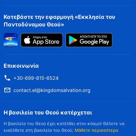
Κατεβάστε την εφαρμογή «Εκκλησία του
Παντοδύναμου Θεού»
Επικοινωνία
+30-699-815-6524
contact.el@kingdomsalvation.org
Η βασιλεία του Θεού κατέρχεται
Η βασιλεία του Θεού έχει κατέλθει στον κόσμο! Θέλετε να
εισέλθετε στη βασιλεία του Θεού;
Μάθετε περισσότερα