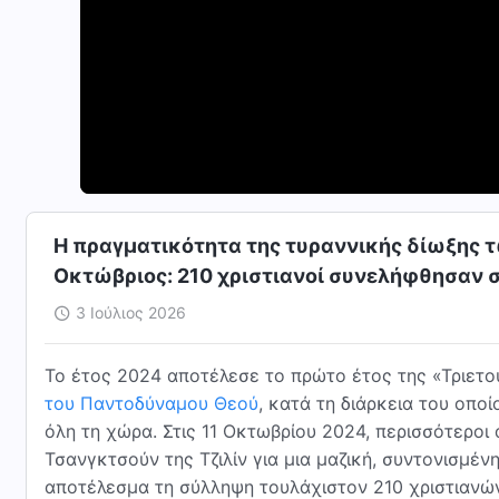
Η πραγματικότητα της τυραννικής δίωξης τ
Οκτώβριος: 210 χριστιανοί συνελήφθησαν σ
3 Ιούλιος 2026
Το έτος 2024 αποτέλεσε το πρώτο έτος της «Τριετ
του Παντοδύναμου Θεού
, κατά τη διάρκεια του οπο
όλη τη χώρα. Στις 11 Οκτωβρίου 2024, περισσότεροι
Τσανγκτσούν της Τζιλίν για μια μαζική, συντονισμέ
αποτέλεσμα τη σύλληψη τουλάχιστον 210 χριστιανών