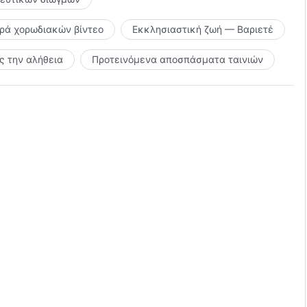
ιρά χορωδιακών βίντεο
Εκκλησιαστική ζωή — Βαριετέ
 την αλήθεια
Προτεινόμενα αποσπάσματα ταινιών