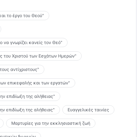
και το έργο του Θεού"
το να γνωρίζει κανείς τον Θεό"
λίες του Χριστού των Εσχάτων Ημερών"
 τους αντίχριστους"
ς των επικεφαλής και των εργατών"
την επιδίωξη της αλήθειας"
την επιδίωξη της αλήθειας"
Ευαγγελικές ταινίες
Μαρτυρίες για την εκκλησιαστική ζωή
κευτικών διωγμών