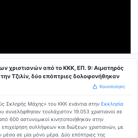
ων χριστιανών από το ΚΚΚ, ΕΠ. 9: Αιματηρός
την Τζιλίν, δύο επόπτριες δολοφονήθηκαν
Κοινοποίηση
ούς Σκληρής Μάχης» του ΚΚΚ ενάντια στην
Εκκλησία
ίου συνελήφθησαν τουλάχιστον 19.053 χριστιανοί σε
 από 600 αστυνομικοί κινητοποιήθηκαν στην
νη επιχείρηση συλλήψεων και διώξεων χριστιανών, με
 μέσα σε μία μόνο μέρα. Δύο επόπτριες της