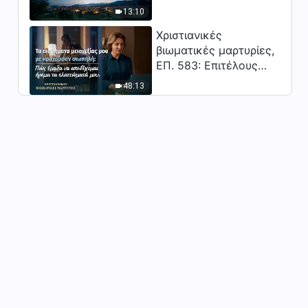
Κύριος;"
13:10
Χριστιανικές
βιωματικές μαρτυρίες,
ΕΠ. 583: Επιτέλους
βγήκα από τη σκιά της
48:13
κατωτερότητας