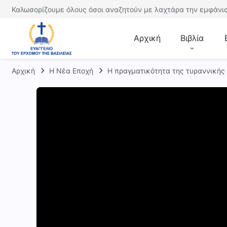
Καλωσορίζουμε όλους όσοι αναζητούν με λαχτάρα την εμφάνισ
Αρχική
Βιβλία
Αρχική
Η Νέα Εποχή
Η πραγματικότητα της τυραννικής