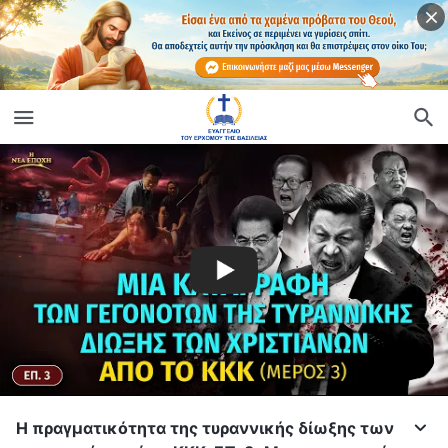
Η πραγματικότητα της τυραννικής δίωξης των