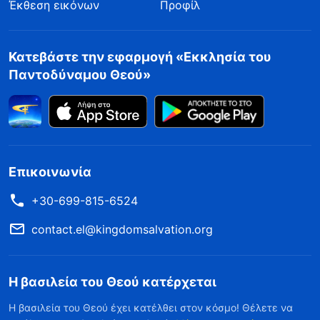
Έκθεση εικόνων
Προφίλ
Κατεβάστε την εφαρμογή «Εκκλησία του
Παντοδύναμου Θεού»
Επικοινωνία
+30-699-815-6524
contact.el@kingdomsalvation.org
Η βασιλεία του Θεού κατέρχεται
Η βασιλεία του Θεού έχει κατέλθει στον κόσμο! Θέλετε να