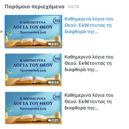
Παρόμοιο περιεχόμενο
54
/
74
Καθημερινά λόγια του
Θεού: Εκθέτοντας τη
διαφθορά της
ανθρωπότητας |
Απόσπασμα 353
9:01
Καθημερινά λόγια του
Θεού: Εκθέτοντας τη
διαφθορά της
ανθρωπότητας |
Απόσπασμα 354
9:14
Καθημερινά λόγια του
Θεού: Εκθέτοντας τη
διαφθορά της
ανθρωπότητας |
Απόσπασμα 355
7:21