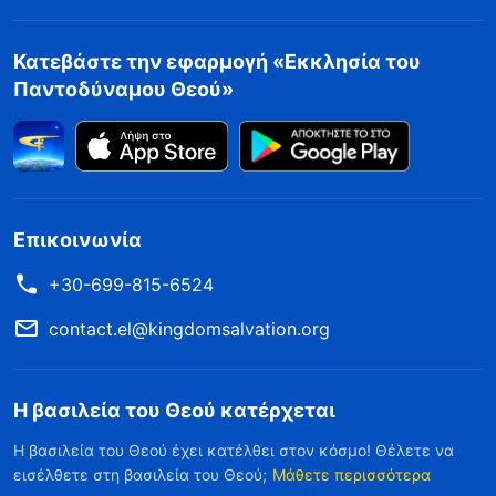
Κατεβάστε την εφαρμογή «Εκκλησία του
Παντοδύναμου Θεού»
Επικοινωνία
+30-699-815-6524
contact.el@kingdomsalvation.org
Η βασιλεία του Θεού κατέρχεται
Η βασιλεία του Θεού έχει κατέλθει στον κόσμο! Θέλετε να
εισέλθετε στη βασιλεία του Θεού;
Μάθετε περισσότερα