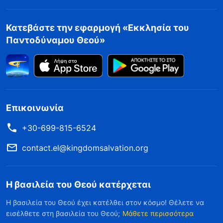
Κατεβάστε την εφαρμογή «Εκκλησία του
Παντοδύναμου Θεού»
Επικοινωνία
+30-699-815-6524
contact.el@kingdomsalvation.org
Η βασιλεία του Θεού κατέρχεται
Η βασιλεία του Θεού έχει κατέλθει στον κόσμο! Θέλετε να
εισέλθετε στη βασιλεία του Θεού;
Μάθετε περισσότερα