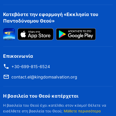
Κατεβάστε την εφαρμογή «Εκκλησία του
Παντοδύναμου Θεού»
Επικοινωνία
+30-699-815-6524
contact.el@kingdomsalvation.org
Η βασιλεία του Θεού κατέρχεται
Η βασιλεία του Θεού έχει κατέλθει στον κόσμο! Θέλετε να
εισέλθετε στη βασιλεία του Θεού;
Μάθετε περισσότερα