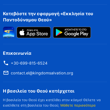
Κατεβάστε την εφαρμογή «Εκκλησία του
Παντοδύναμου Θεού»
Επικοινωνία
+30-699-815-6524
contact.el@kingdomsalvation.org
Η βασιλεία του Θεού κατέρχεται
Η βασιλεία του Θεού έχει κατέλθει στον κόσμο! Θέλετε να
εισέλθετε στη βασιλεία του Θεού;
Μάθετε περισσότερα