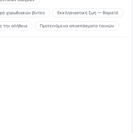
ιρά χορωδιακών βίντεο
Εκκλησιαστική ζωή — Βαριετέ
 την αλήθεια
Προτεινόμενα αποσπάσματα ταινιών