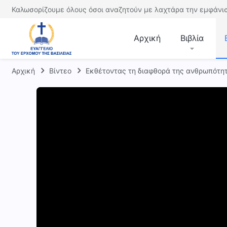
Καλωσορίζουμε όλους όσοι αναζητούν με λαχτάρα την εμφάνισ
Αρχική
Βιβλία
Αρχική
Βίντεο
Εκθέτοντας τη διαφθορά της ανθρωπότη