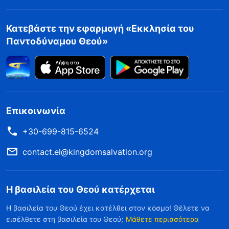
Κατεβάστε την εφαρμογή «Εκκλησία του
Παντοδύναμου Θεού»
Επικοινωνία
+30-699-815-6524
contact.el@kingdomsalvation.org
Η βασιλεία του Θεού κατέρχεται
Η βασιλεία του Θεού έχει κατέλθει στον κόσμο! Θέλετε να
εισέλθετε στη βασιλεία του Θεού;
Μάθετε περισσότερα