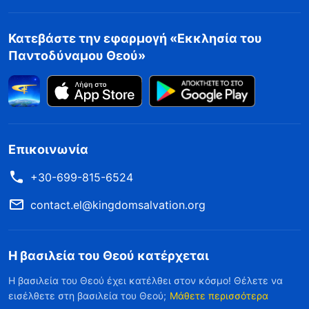
Κατεβάστε την εφαρμογή «Εκκλησία του
Παντοδύναμου Θεού»
Επικοινωνία
+30-699-815-6524
contact.el@kingdomsalvation.org
Η βασιλεία του Θεού κατέρχεται
Η βασιλεία του Θεού έχει κατέλθει στον κόσμο! Θέλετε να
εισέλθετε στη βασιλεία του Θεού;
Μάθετε περισσότερα