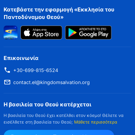
Κατεβάστε την εφαρμογή «Εκκλησία του
Παντοδύναμου Θεού»
Επικοινωνία
+30-699-815-6524
contact.el@kingdomsalvation.org
Η βασιλεία του Θεού κατέρχεται
Η βασιλεία του Θεού έχει κατέλθει στον κόσμο! Θέλετε να
εισέλθετε στη βασιλεία του Θεού;
Μάθετε περισσότερα