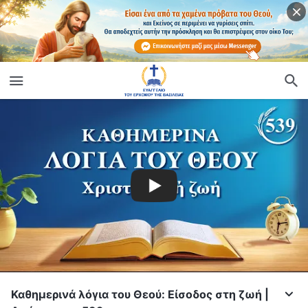
Καθημερινά λόγια του Θεού: Είσοδος στη ζωή |