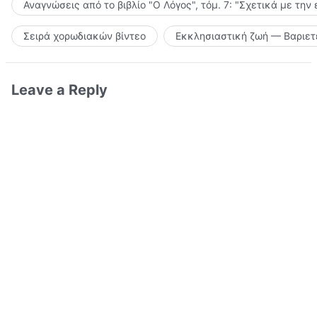
Αναγνώσεις από το βιβλίο "Ο Λόγος", τόμ. 7: "Σχετικά με την
Σειρά χορωδιακών βίντεο
Εκκλησιαστική ζωή — Βαριετ
Leave a Reply