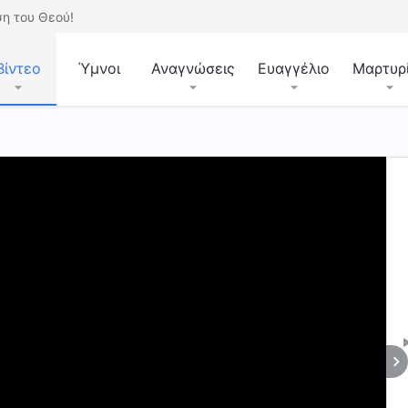
η του Θεού!
Βίντεο
Ύμνοι
Αναγνώσεις
Ευαγγέλιο
Μαρτυρ