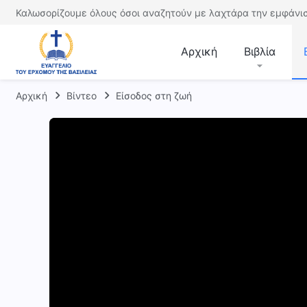
Καλωσορίζουμε όλους όσοι αναζητούν με λαχτάρα την εμφάνισ
Αρχική
Βιβλία
Αρχική
Βίντεο
Είσοδος στη ζωή