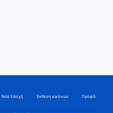
Είσοδος στη ζωή |
Απόσπασμα 545
9:32
Καθημερινά λόγια του Θεού:
Είσοδος στη ζωή |
Απόσπασμα 546
4:57
Καθημερινά λόγια του Θεού:
Είσοδος στη ζωή |
Απόσπασμα 547
10:19
Καθημερινά λόγια του Θεού:
Είσοδος στη ζωή |
Απόσπασμα 548
5:08
 Νέα Εποχή
Έκθεση εικόνων
Προφίλ