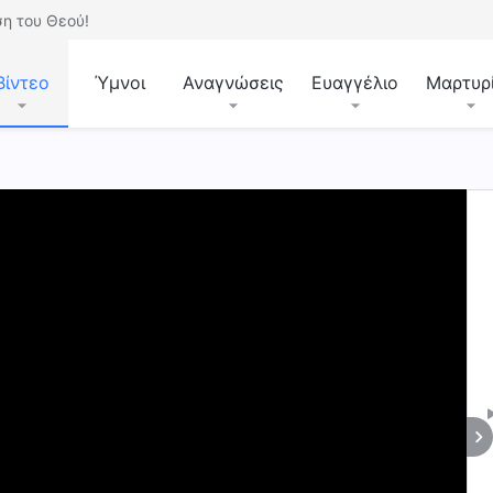
η του Θεού!
Βίντεο
Ύμνοι
Αναγνώσεις
Ευαγγέλιο
Μαρτυρ