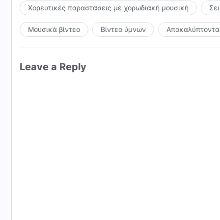
Χορευτικές παραστάσεις με χορωδιακή μουσική
Σε
Μουσικά βίντεο
Βίντεο ύμνων
Αποκαλύπτοντας
Leave a Reply