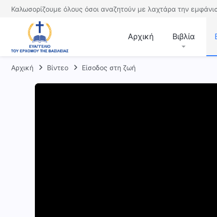
Καλωσορίζουμε όλους όσοι αναζητούν με λαχτάρα την εμφάνισ
Αρχική
Βιβλία
Αρχική
Βίντεο
Είσοδος στη ζωή