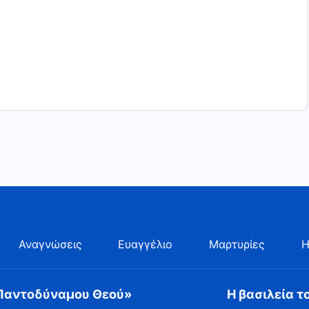
Αναγνώσεις
Ευαγγέλιο
Μαρτυρίες
Η
 Παντοδύναμου Θεού»
Η βασιλεία τ