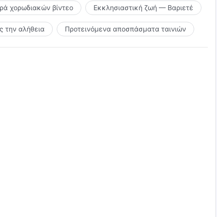
ιρά χορωδιακών βίντεο
Εκκλησιαστική ζωή — Βαριετέ
 την αλήθεια
Προτεινόμενα αποσπάσματα ταινιών