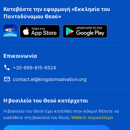
Κατεβάστε την εφαρμογή «Εκκλησία του
Παντοδύναμου Θεού»
Επικοινωνία
+30-699-815-6524
contact.el@kingdomsalvation.org
Η βασιλεία του Θεού κατέρχεται
Η βασιλεία του Θεού έχει κατέλθει στον κόσμο! Θέλετε να
εισέλθετε στη βασιλεία του Θεού;
Μάθετε περισσότερα