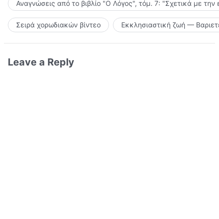
Αναγνώσεις από το βιβλίο "Ο Λόγος", τόμ. 7: "Σχετικά με την
Σειρά χορωδιακών βίντεο
Εκκλησιαστική ζωή — Βαριετ
Leave a Reply