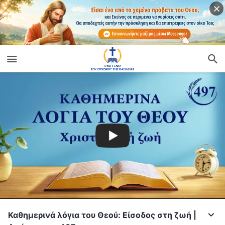
Καθημερινά λόγια του Θεού: Είσοδος στη ζωή |