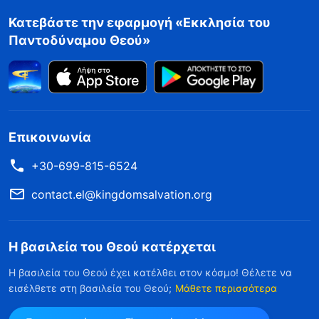
Κατεβάστε την εφαρμογή «Εκκλησία του
Παντοδύναμου Θεού»
Επικοινωνία
+30-699-815-6524
contact.el@kingdomsalvation.org
Η βασιλεία του Θεού κατέρχεται
Η βασιλεία του Θεού έχει κατέλθει στον κόσμο! Θέλετε να
εισέλθετε στη βασιλεία του Θεού;
Μάθετε περισσότερα