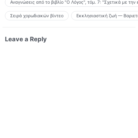
Αναγνώσεις από το βιβλίο "Ο Λόγος", τόμ. 7: "Σχετικά με την
Σειρά χορωδιακών βίντεο
Εκκλησιαστική ζωή — Βαριετ
Leave a Reply