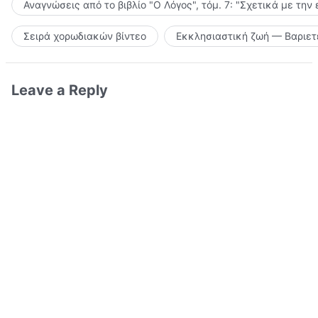
Αναγνώσεις από το βιβλίο "Ο Λόγος", τόμ. 7: "Σχετικά με την
Σειρά χορωδιακών βίντεο
Εκκλησιαστική ζωή — Βαριετ
Leave a Reply