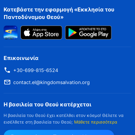
Κατεβάστε την εφαρμογή «Εκκλησία του
Παντοδύναμου Θεού»
Επικοινωνία
+30-699-815-6524
contact.el@kingdomsalvation.org
Η βασιλεία του Θεού κατέρχεται
Η βασιλεία του Θεού έχει κατέλθει στον κόσμο! Θέλετε να
εισέλθετε στη βασιλεία του Θεού;
Μάθετε περισσότερα