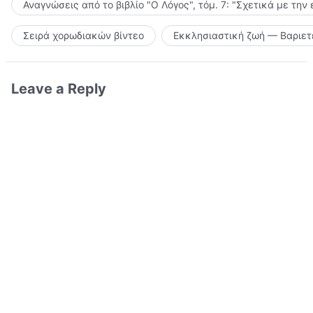
Αναγνώσεις από το βιβλίο "Ο Λόγος", τόμ. 7: "Σχετικά με την
Σειρά χορωδιακών βίντεο
Εκκλησιαστική ζωή — Βαριετ
Leave a Reply