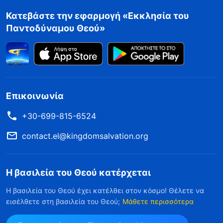
Κατεβάστε την εφαρμογή «Εκκλησία του
Παντοδύναμου Θεού»
Επικοινωνία
+30-699-815-6524
contact.el@kingdomsalvation.org
Η βασιλεία του Θεού κατέρχεται
Η βασιλεία του Θεού έχει κατέλθει στον κόσμο! Θέλετε να
εισέλθετε στη βασιλεία του Θεού;
Μάθετε περισσότερα