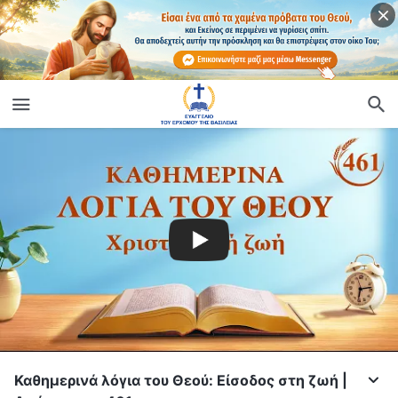
Καθημερινά λόγια του Θεού: Είσοδος στη ζωή |