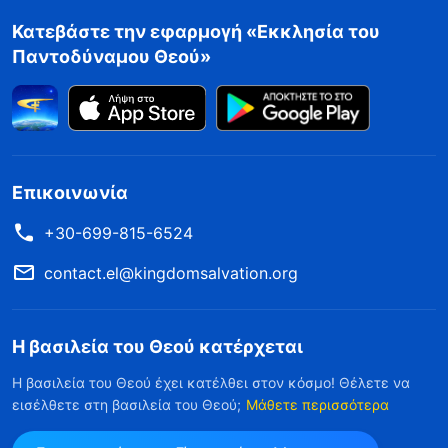
Κατεβάστε την εφαρμογή «Εκκλησία του
Παντοδύναμου Θεού»
Επικοινωνία
+30-699-815-6524
contact.el@kingdomsalvation.org
Η βασιλεία του Θεού κατέρχεται
Η βασιλεία του Θεού έχει κατέλθει στον κόσμο! Θέλετε να
εισέλθετε στη βασιλεία του Θεού;
Μάθετε περισσότερα