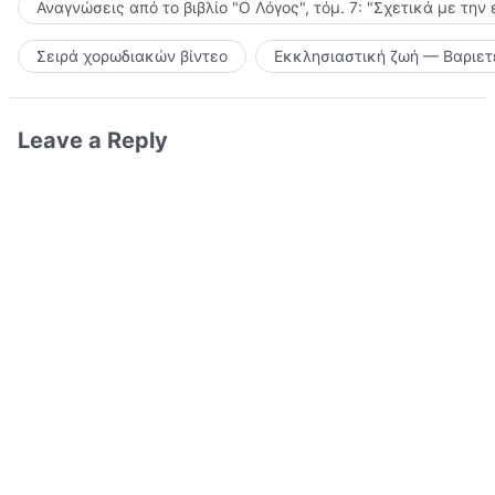
Αναγνώσεις από το βιβλίο "Ο Λόγος", τόμ. 7: "Σχετικά με την
Σειρά χορωδιακών βίντεο
Εκκλησιαστική ζωή — Βαριετ
Leave a Reply