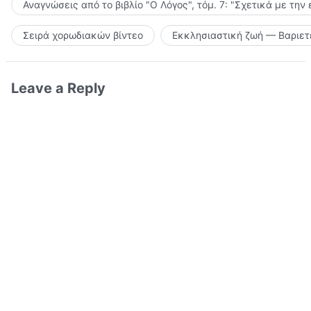
Αναγνώσεις από το βιβλίο "Ο Λόγος", τόμ. 7: "Σχετικά με την
Σειρά χορωδιακών βίντεο
Εκκλησιαστική ζωή — Βαριετ
Leave a Reply