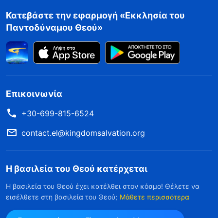
Κατεβάστε την εφαρμογή «Εκκλησία του
Παντοδύναμου Θεού»
Επικοινωνία
+30-699-815-6524
contact.el@kingdomsalvation.org
Η βασιλεία του Θεού κατέρχεται
Η βασιλεία του Θεού έχει κατέλθει στον κόσμο! Θέλετε να
εισέλθετε στη βασιλεία του Θεού;
Μάθετε περισσότερα