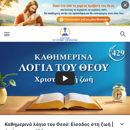
Καθημερινά λόγια του Θεού: Είσοδος στη ζωή |