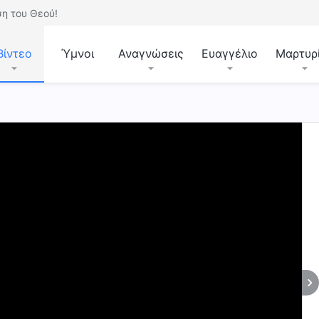
η του Θεού!
Βίντεο
Ύμνοι
Αναγνώσεις
Ευαγγέλιο
Μαρτυρ