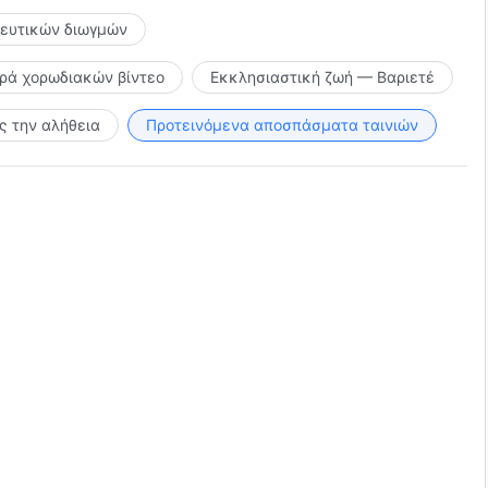
κευτικών διωγμών
ιρά χορωδιακών βίντεο
Εκκλησιαστική ζωή — Βαριετέ
 την αλήθεια
Προτεινόμενα αποσπάσματα ταινιών