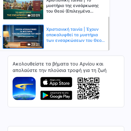
μυστήριο της ενσάρκωσης
του Θεού (Επιλεγμένα
30:09
στιγμιότυπα)
Χριστιανική ταινία | Έχουν
αποκαλυφθεί τα μυστήρια
των ενσαρκώσεων του Θεού
23:21
(Επιλεγμένα στιγμιότυπα)
Ακολουθείστε τα βήματα του Αρνίου και
απολαύστε την πλούσια τροφή για τη ζωή