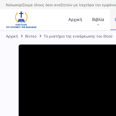
Καλωσορίζουμε όλους όσοι αναζητούν με λαχτάρα την εμφάνισ
Αρχική
Βιβλία
Αρχική
Βίντεο
Το μυστήριο της ενσάρκωσης του Θεού