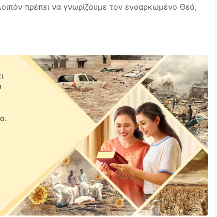
λοιπόν πρέπει να γνωρίζουμε τον ενσαρκωμένο Θεό;
ι
υ
ε
ο.