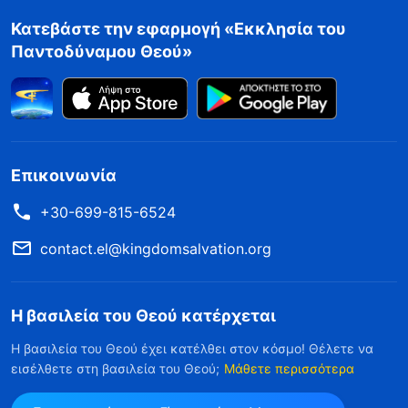
Κατεβάστε την εφαρμογή «Εκκλησία του
Παντοδύναμου Θεού»
Επικοινωνία
+30-699-815-6524
contact.el@kingdomsalvation.org
Η βασιλεία του Θεού κατέρχεται
Η βασιλεία του Θεού έχει κατέλθει στον κόσμο! Θέλετε να
εισέλθετε στη βασιλεία του Θεού;
Μάθετε περισσότερα