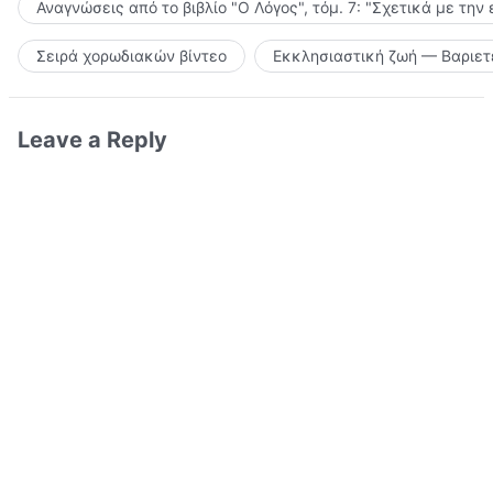
Αναγνώσεις από το βιβλίο "Ο Λόγος", τόμ. 7: "Σχετικά με την
Σειρά χορωδιακών βίντεο
Εκκλησιαστική ζωή — Βαριετ
Leave a Reply