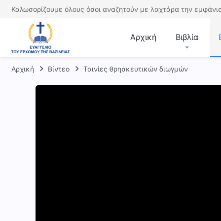
Καλωσορίζουμε όλους όσοι αναζητούν με λαχτάρα την εμφάνισ
Αρχική
Βιβλία
Αρχική
Βίντεο
Ταινίες θρησκευτικών διωγμών