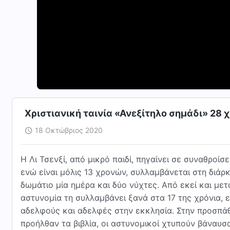
Χριστιανική ταινία «Ανεξίτηλο σημάδι» 28 
18 Οκτώβριος 2020
Η Λι Τσενξί, από μικρό παιδί, πηγαίνει σε συναθροίσε
ενώ είναι μόλις 13 χρονών, συλλαμβάνεται στη διάρκ
δωμάτιο μία ημέρα και δύο νύχτες. Από εκεί και μετ
αστυνομία τη συλλαμβάνει ξανά στα 17 της χρόνια, ε
αδελφούς και αδελφές στην εκκλησία. Στην προσπά
προήλθαν τα βιβλία, οι αστυνομικοί χτυπούν βάναυσ