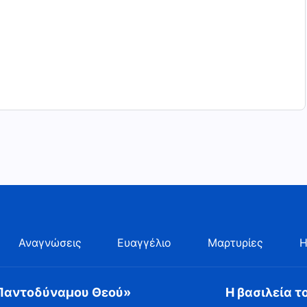
Αναγνώσεις
Ευαγγέλιο
Μαρτυρίες
Η
 Παντοδύναμου Θεού»
Η βασιλεία τ