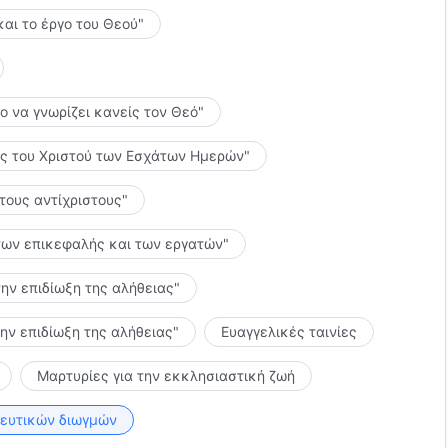
και το έργο του Θεού"
το να γνωρίζει κανείς τον Θεό"
λίες του Χριστού των Εσχάτων Ημερών"
 τους αντίχριστους"
ς των επικεφαλής και των εργατών"
την επιδίωξη της αλήθειας"
την επιδίωξη της αλήθειας"
Ευαγγελικές ταινίες
Μαρτυρίες για την εκκλησιαστική ζωή
κευτικών διωγμών