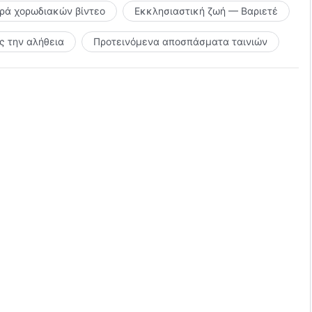
ιρά χορωδιακών βίντεο
Εκκλησιαστική ζωή — Βαριετέ
 την αλήθεια
Προτεινόμενα αποσπάσματα ταινιών