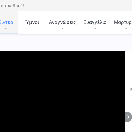
η του Θεού!
Βίντεο
Ύμνοι
Αναγνώσεις
Ευαγγέλιο
Μαρτυρ