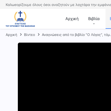
Καλωσορίζουμε όλους όσοι αναζητούν με λαχτάρα την εμφάνισ
Αρχική
Βιβλία
Αρχική
Βίντεο
Αναγνώσεις από το βιβλίο "Ο Λόγος", τόμ