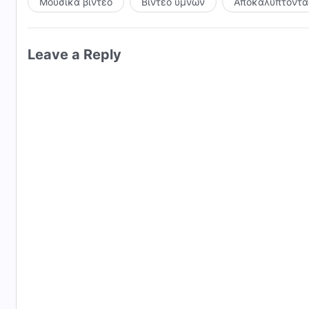
Μουσικά βίντεο
Βίντεο ύμνων
Αποκαλύπτοντας
Leave a Reply