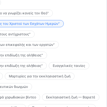
το να γνωρίζει κανείς τον Θεό"
λίες του Χριστού των Εσχάτων Ημερών"
 τους αντίχριστους"
ς των επικεφαλής και των εργατών"
την επιδίωξη της αλήθειας"
την επιδίωξη της αλήθειας"
Ευαγγελικές ταινίες
Μαρτυρίες για την εκκλησιαστική ζωή
κευτικών διωγμών
ιρά χορωδιακών βίντεο
Εκκλησιαστική ζωή — Βαριετέ