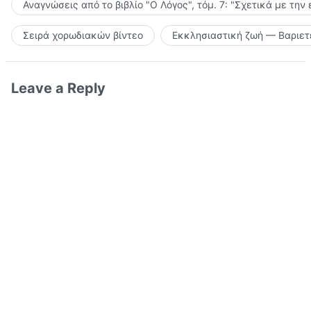
Αναγνώσεις από το βιβλίο "Ο Λόγος", τόμ. 7: "Σχετικά με την
Σειρά χορωδιακών βίντεο
Εκκλησιαστική ζωή — Βαριετ
Leave a Reply