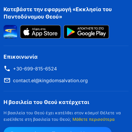
Κατεβάστε την εφαρμογή «Εκκλησία του
Παντοδύναμου Θεού»
Επικοινωνία
+30-699-815-6524
contact.el@kingdomsalvation.org
Η βασιλεία του Θεού κατέρχεται
Η βασιλεία του Θεού έχει κατέλθει στον κόσμο! Θέλετε να
εισέλθετε στη βασιλεία του Θεού;
Μάθετε περισσότερα