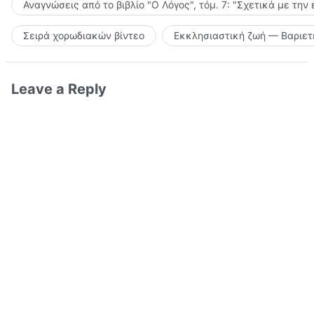
Αναγνώσεις από το βιβλίο "Ο Λόγος", τόμ. 7: "Σχετικά με την
Σειρά χορωδιακών βίντεο
Εκκλησιαστική ζωή — Βαριετ
Leave a Reply