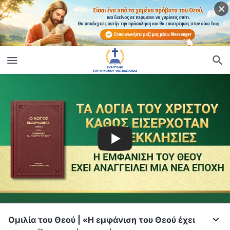
Ομιλία του Θεού | «Η εμφάνιση του Θεού έχει