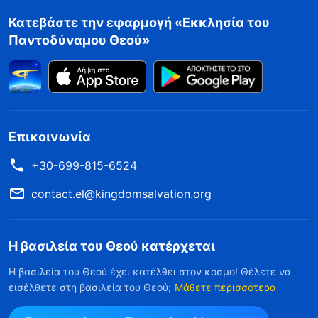
Κατεβάστε την εφαρμογή «Εκκλησία του
Παντοδύναμου Θεού»
Επικοινωνία
+30-699-815-6524
contact.el@kingdomsalvation.org
Η βασιλεία του Θεού κατέρχεται
Η βασιλεία του Θεού έχει κατέλθει στον κόσμο! Θέλετε να
εισέλθετε στη βασιλεία του Θεού;
Μάθετε περισσότερα