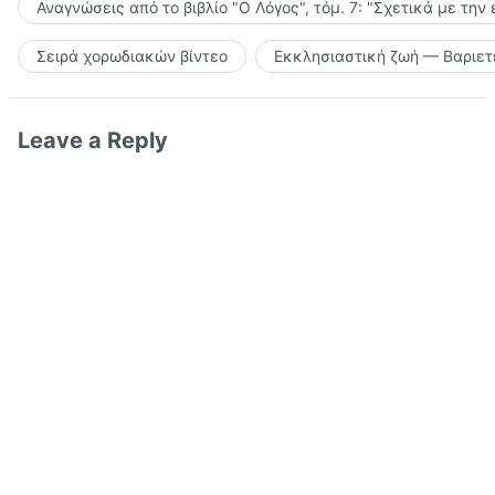
Αναγνώσεις από το βιβλίο "Ο Λόγος", τόμ. 7: "Σχετικά με την
Σειρά χορωδιακών βίντεο
Εκκλησιαστική ζωή — Βαριετ
Leave a Reply