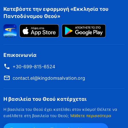
Κατεβάστε την εφαρμογή «Εκκλησία του
Παντοδύναμου Θεού»
Επικοινωνία
+30-699-815-6524
contact.el@kingdomsalvation.org
Η βασιλεία του Θεού κατέρχεται
Η βασιλεία του Θεού έχει κατέλθει στον κόσμο! Θέλετε να
εισέλθετε στη βασιλεία του Θεού;
Μάθετε περισσότερα