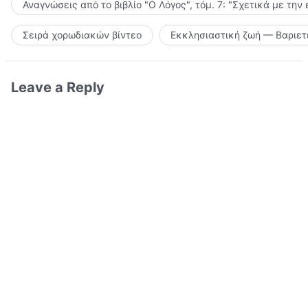
Αναγνώσεις από το βιβλίο "Ο Λόγος", τόμ. 7: "Σχετικά με την
Σειρά χορωδιακών βίντεο
Εκκλησιαστική ζωή — Βαριετ
Leave a Reply