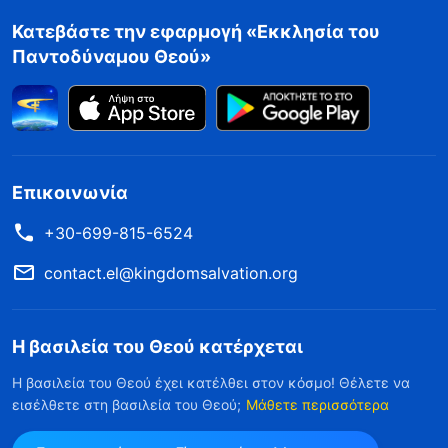
Κατεβάστε την εφαρμογή «Εκκλησία του
Παντοδύναμου Θεού»
Επικοινωνία
+30-699-815-6524
contact.el@kingdomsalvation.org
Η βασιλεία του Θεού κατέρχεται
Η βασιλεία του Θεού έχει κατέλθει στον κόσμο! Θέλετε να
εισέλθετε στη βασιλεία του Θεού;
Μάθετε περισσότερα