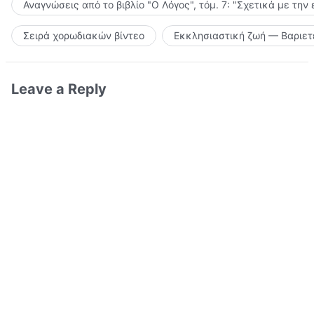
Αναγνώσεις από το βιβλίο "Ο Λόγος", τόμ. 7: "Σχετικά με την
Σειρά χορωδιακών βίντεο
Εκκλησιαστική ζωή — Βαριετ
Leave a Reply