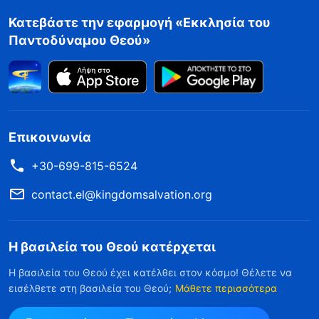
Κατεβάστε την εφαρμογή «Εκκλησία του
Παντοδύναμου Θεού»
Επικοινωνία
+30-699-815-6524
contact.el@kingdomsalvation.org
Η βασιλεία του Θεού κατέρχεται
Η βασιλεία του Θεού έχει κατέλθει στον κόσμο! Θέλετε να
εισέλθετε στη βασιλεία του Θεού;
Μάθετε περισσότερα