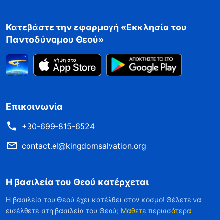
Κατεβάστε την εφαρμογή «Εκκλησία του
Παντοδύναμου Θεού»
Επικοινωνία
+30-699-815-6524
contact.el@kingdomsalvation.org
Η βασιλεία του Θεού κατέρχεται
Η βασιλεία του Θεού έχει κατέλθει στον κόσμο! Θέλετε να
εισέλθετε στη βασιλεία του Θεού;
Μάθετε περισσότερα