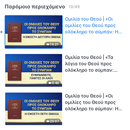
Παρόμοιο περιεχόμενο
19
/
49
Ομιλία του Θεού | «Οι
ομιλίες του Θεού προς
ολόκληρο το σύμπαν: Η
εικοστή δεύτερη ομιλία»
16:21
Ομιλία του Θεού | «Τα
λόγια του Θεού προς
ολόκληρο το σύμπαν:
Ευφρανθείτε, πάντες οι
λαοί!»
5:40
Ομιλία του Θεού | «Οι
ομιλίες του Θεού προς
ολόκληρο το σύμπαν: Η
εικοστή έκτη ομιλία»
25:07