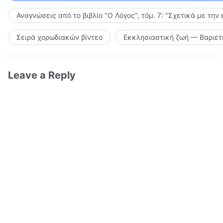
Αναγνώσεις από το βιβλίο "Ο Λόγος", τόμ. 7: "Σχετικά με την
Σειρά χορωδιακών βίντεο
Εκκλησιαστική ζωή — Βαριετ
Leave a Reply