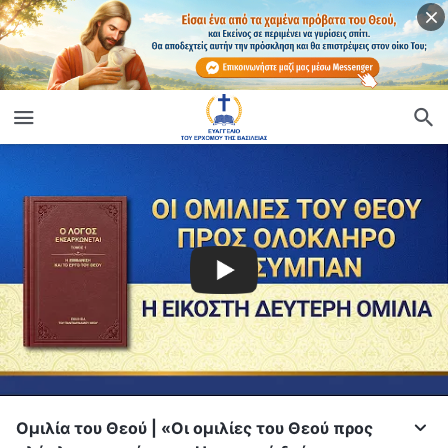
Ομιλία του Θεού | «Οι ομιλίες του Θεού προς