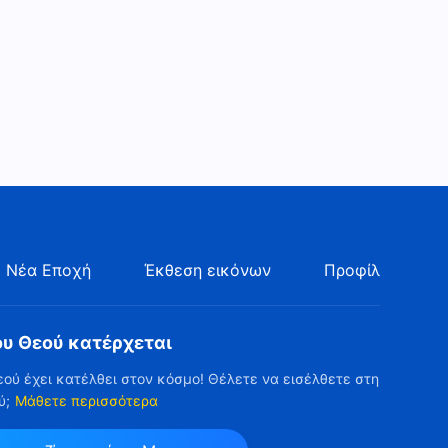
Ομιλία του Θεού | «Οι ομιλίες
του Θεού προς ολόκληρο το
σύμπαν: Η εικοστή έκτη
25:07
ομιλία»
Ομιλία του Θεού | «Οι ομιλίες
του Θεού προς ολόκληρο το
σύμπαν: Η εικοστή έβδομη
17:40
ομιλία»
Ομιλία του Θεού | «Οι ομιλίες
του Θεού προς ολόκληρο το
σύμπαν: Η εικοστή όγδοη
18:14
ομιλία»
 Νέα Εποχή
Έκθεση εικόνων
Προφίλ
Ομιλία του Θεού | «Οι ομιλίες
του Θεού προς ολόκληρο το
σύμπαν: Η εικοστή ένατη
ου Θεού κατέρχεται
17:39
ομιλία»
εού έχει κατέλθει στον κόσμο! Θέλετε να εισέλθετε στη
ύ;
Μάθετε περισσότερα
Ομιλία του Θεού | «Τα λόγια
του Θεού προς ολόκληρο το
σύμπαν: Κεφάλαιο 37»