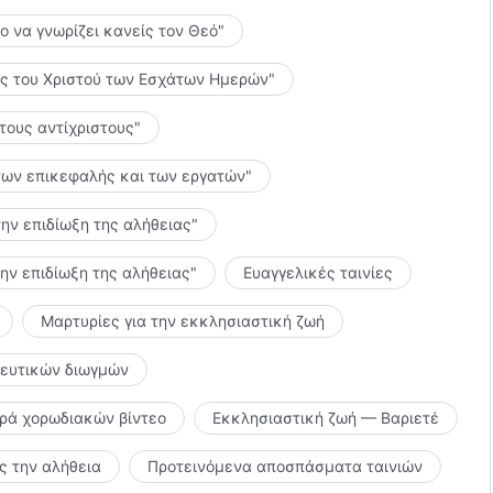
το να γνωρίζει κανείς τον Θεό"
λίες του Χριστού των Εσχάτων Ημερών"
 τους αντίχριστους"
ς των επικεφαλής και των εργατών"
την επιδίωξη της αλήθειας"
την επιδίωξη της αλήθειας"
Ευαγγελικές ταινίες
Μαρτυρίες για την εκκλησιαστική ζωή
κευτικών διωγμών
ιρά χορωδιακών βίντεο
Εκκλησιαστική ζωή — Βαριετέ
 την αλήθεια
Προτεινόμενα αποσπάσματα ταινιών