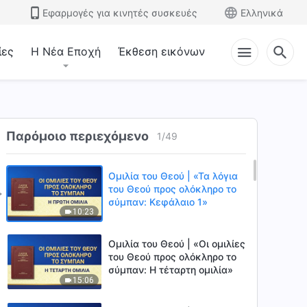
Εφαρμογές για κινητές συσκευές
Ελληνικά
ίες
Η Νέα Εποχή
Έκθεση εικόνων
Παρόμοιο περιεχόμενο
1
/
49
Ομιλία του Θεού | «Τα λόγια
του Θεού προς ολόκληρο το
σύμπαν: Κεφάλαιο 1»
10:23
Ομιλία του Θεού | «Οι ομιλίες
του Θεού προς ολόκληρο το
σύμπαν: Η τέταρτη ομιλία»
15:06