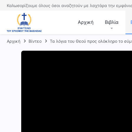
Καλωσορίζουμε όλους όσοι αναζητούν με λαχτάρα την εμφάνισ
Αρχική
Βιβλία
Αρχική
Βίντεο
Τα λόγια του Θεού προς ολόκληρο το σύ