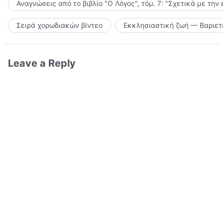
Αναγνώσεις από το βιβλίο "Ο Λόγος", τόμ. 7: "Σχετικά με την
Σειρά χορωδιακών βίντεο
Εκκλησιαστική ζωή — Βαριετ
Leave a Reply