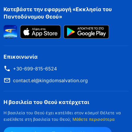
Κατεβάστε την εφαρμογή «Εκκλησία του
Παντοδύναμου Θεού»
Επικοινωνία
+30-699-815-6524
contact.el@kingdomsalvation.org
Η βασιλεία του Θεού κατέρχεται
Η βασιλεία του Θεού έχει κατέλθει στον κόσμο! Θέλετε να
εισέλθετε στη βασιλεία του Θεού;
Μάθετε περισσότερα