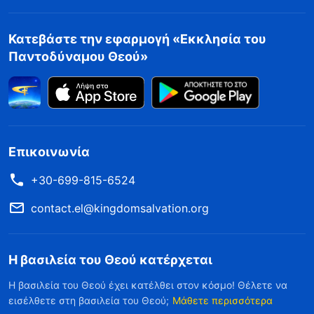
Κατεβάστε την εφαρμογή «Εκκλησία του
Παντοδύναμου Θεού»
Επικοινωνία
+30-699-815-6524
contact.el@kingdomsalvation.org
Η βασιλεία του Θεού κατέρχεται
Η βασιλεία του Θεού έχει κατέλθει στον κόσμο! Θέλετε να
εισέλθετε στη βασιλεία του Θεού;
Μάθετε περισσότερα