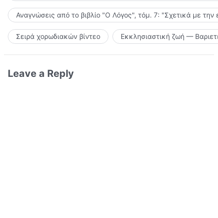
Αναγνώσεις από το βιβλίο "Ο Λόγος", τόμ. 7: "Σχετικά με την
Σειρά χορωδιακών βίντεο
Εκκλησιαστική ζωή — Βαριετ
Leave a Reply