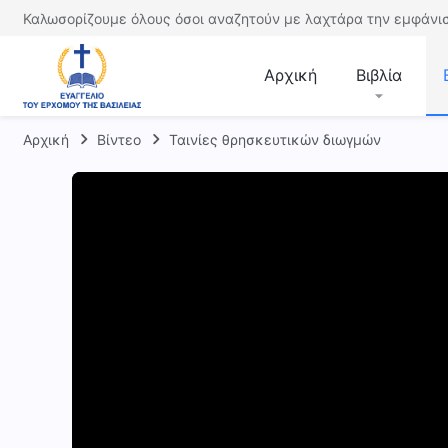
Καλωσορίζουμε όλους όσοι αναζητούν με λαχτάρα την εμφάνισ
Αρχική
Βιβλία
Αρχική
Βίντεο
Ταινίες θρησκευτικών διωγμών