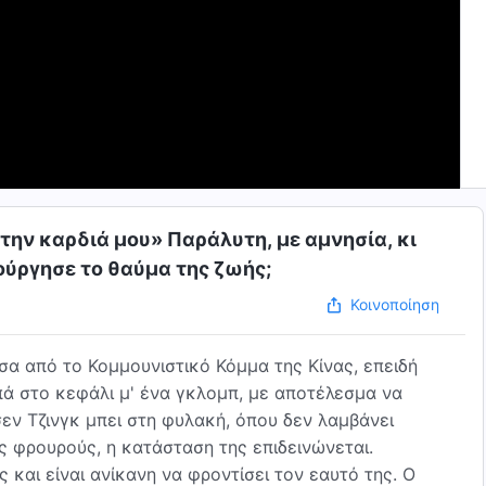
στην καρδιά μου» Παράλυτη, με αμνησία, κι
ούργησε το θαύμα της ζωής;
Κοινοποίηση
σα από το Κομμουνιστικό Κόμμα της Κίνας, επειδή
πά στο κεφάλι μ' ένα γκλομπ, με αποτέλεσμα να
εν Τζινγκ μπει στη φυλακή, όπου δεν λαμβάνει
ς φρουρούς, η κατάσταση της επιδεινώνεται.
 και είναι ανίκανη να φροντίσει τον εαυτό της. Ο