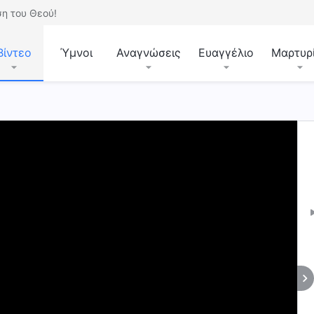
η του Θεού!
Βίντεο
Ύμνοι
Αναγνώσεις
Ευαγγέλιο
Μαρτυρ