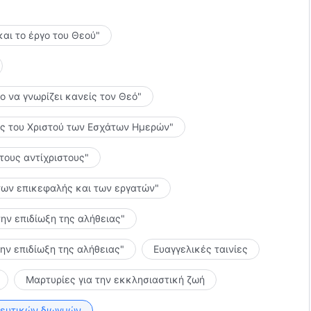
και το έργο του Θεού"
το να γνωρίζει κανείς τον Θεό"
λίες του Χριστού των Εσχάτων Ημερών"
 τους αντίχριστους"
ς των επικεφαλής και των εργατών"
την επιδίωξη της αλήθειας"
την επιδίωξη της αλήθειας"
Ευαγγελικές ταινίες
Μαρτυρίες για την εκκλησιαστική ζωή
κευτικών διωγμών