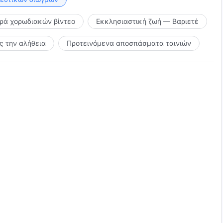
ιρά χορωδιακών βίντεο
Εκκλησιαστική ζωή — Βαριετέ
 την αλήθεια
Προτεινόμενα αποσπάσματα ταινιών