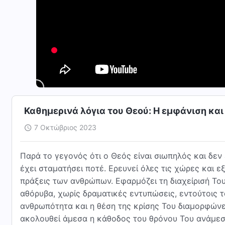
Καθημερινά λόγια του Θεού: Η εμφάνιση και
7 Οκτώβριος 2023
Παρά το γεγονός ότι ο Θεός είναι σιωπηλός και δεν
έχει σταματήσει ποτέ. Ερευνεί όλες τις χώρες και ε
πράξεις των ανθρώπων. Εφαρμόζει τη διαχείρισή Του
αθόρυβα, χωρίς δραματικές εντυπώσεις, εντούτοις τ
ανθρωπότητα και η θέση της κρίσης Του διαμορφώνε
ακολουθεί άμεσα η κάθοδος του θρόνου Του ανάμεσά 