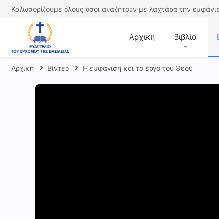
Καλωσορίζουμε όλους όσοι αναζητούν με λαχτάρα την εμφάνισ
Αρχική
Βιβλία
Αρχική
Βίντεο
Η εμφάνιση και το έργο του Θεού