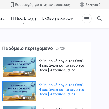
11:00
Εφαρμογές για κινητές συσκευές
Ελληνικά
Καθημερινά λόγια του Θεού:
Η εμφάνιση και το έργο του
ίες
Η Νέα Εποχή
Έκθεση εικόνων
Θεού | Απόσπασμα 70
13:07
Καθημερινά λόγια του Θεού:
Η εμφάνιση και το έργο του
Θεού | Απόσπασμα 71
Παρόμοιο περιεχόμενο
27
/
29
9:37
Καθημερινά λόγια του Θεού:
Η εμφάνιση και το έργο του
Θεού | Απόσπασμα 72
9:04
Καθημερινά λόγια του Θεού:
Η εμφάνιση και το έργο του
Θεού | Απόσπασμα 73
18:57