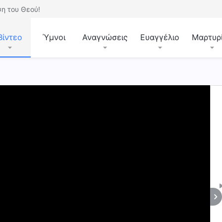
η του Θεού!
Βίντεο
Ύμνοι
Αναγνώσεις
Ευαγγέλιο
Μαρτυρ