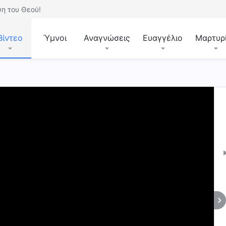
η του Θεού!
Βίντεο
Ύμνοι
Αναγνώσεις
Ευαγγέλιο
Μαρτυρ