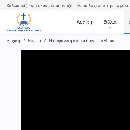
Καλωσορίζουμε όλους όσοι αναζητούν με λαχτάρα την εμφάνισ
Αρχική
Βιβλία
Αρχική
Βίντεο
Η εμφάνιση και το έργο του Θεού