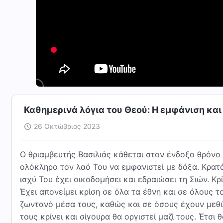
Καθημερινά λόγια του Θεού: Η εμφάνιση και
26 Οκτώβριος 2023
Ο θριαμβευτής Βασιλιάς κάθεται στον ένδοξο θρόνο Τ
ολόκληρο τον λαό Του να εμφανιστεί με δόξα. Κρατά
ισχύ Του έχει οικοδομήσει και εδραιώσει τη Σιών. Κ
Έχει απονείμει κρίση σε όλα τα έθνη και σε όλους τ
ζωντανό μέσα τους, καθώς και σε όσους έχουν μεθύ
τους κρίνει και σίγουρα θα οργιστεί μαζί τους. Έτσ