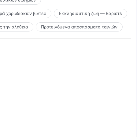
ιρά χορωδιακών βίντεο
Εκκλησιαστική ζωή — Βαριετέ
 την αλήθεια
Προτεινόμενα αποσπάσματα ταινιών