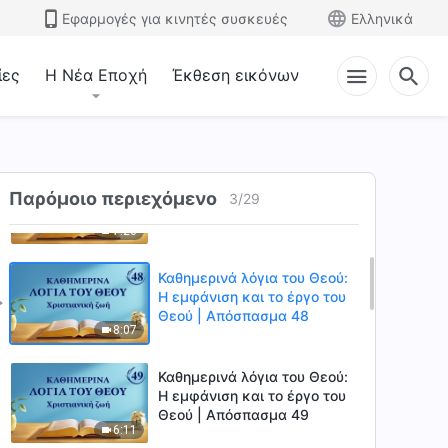
Εφαρμογές για κινητές συσκευές
Ελληνικά
ίες
Η Νέα Εποχή
Έκθεση εικόνων
Καθημερινά λόγια του Θεού:
Η εμφάνιση και το έργο του
Θεού | Απόσπασμα 46
11:24
Καθημερινά λόγια του Θεού:
Παρόμοιο περιεχόμενο
Η εμφάνιση και το έργο του
3
/
29
Θεού | Απόσπασμα 47
7:20
Καθημερινά λόγια του Θεού:
Η εμφάνιση και το έργο του
Θεού | Απόσπασμα 48
8:07
Καθημερινά λόγια του Θεού:
Η εμφάνιση και το έργο του
Θεού | Απόσπασμα 49
6:11