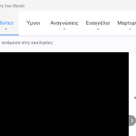
η του Θεού!
Βίντεο
Ύμνοι
Αναγνώσεις
Ευαγγέλιο
Μαρτυρ
ε ανάμεσα στις εκκλησίες