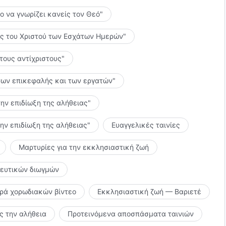
το να γνωρίζει κανείς τον Θεό"
λίες του Χριστού των Εσχάτων Ημερών"
 τους αντίχριστους"
ς των επικεφαλής και των εργατών"
την επιδίωξη της αλήθειας"
την επιδίωξη της αλήθειας"
Ευαγγελικές ταινίες
Μαρτυρίες για την εκκλησιαστική ζωή
κευτικών διωγμών
ιρά χορωδιακών βίντεο
Εκκλησιαστική ζωή — Βαριετέ
 την αλήθεια
Προτεινόμενα αποσπάσματα ταινιών