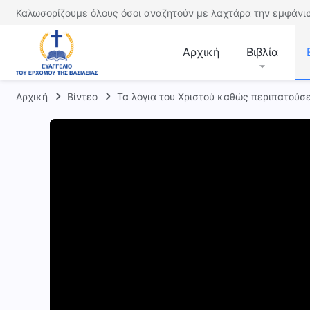
Καλωσορίζουμε όλους όσοι αναζητούν με λαχτάρα την εμφάνισ
Αρχική
Βιβλία
Αρχική
Βίντεο
Τα λόγια του Χριστού καθώς περιπατούσ