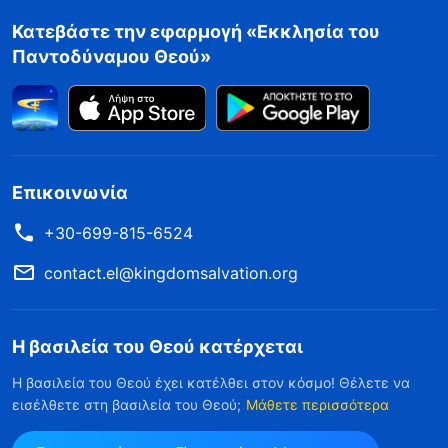
Κατεβάστε την εφαρμογή «Εκκλησία του
Παντοδύναμου Θεού»
Επικοινωνία
+30-699-815-6524
contact.el@kingdomsalvation.org
Η βασιλεία του Θεού κατέρχεται
Η βασιλεία του Θεού έχει κατέλθει στον κόσμο! Θέλετε να
εισέλθετε στη βασιλεία του Θεού;
Μάθετε περισσότερα