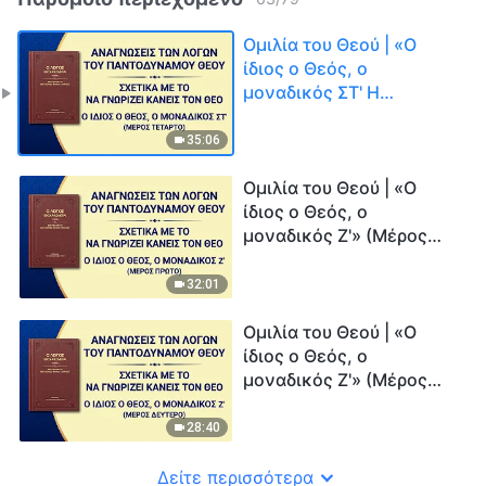
Ομιλία του Θεού | «Ο
ίδιος ο Θεός, ο
μοναδικός ΣΤ' Η
Αγιότητα του Θεού (Γ')»
(Μέρος τέταρτο)
35:06
Ομιλία του Θεού | «Ο
ίδιος ο Θεός, ο
μοναδικός Ζ'» (Μέρος
πρώτο)
32:01
Ομιλία του Θεού | «Ο
ίδιος ο Θεός, ο
μοναδικός Ζ'» (Μέρος
δεύτερο)
28:40
Δείτε περισσότερα