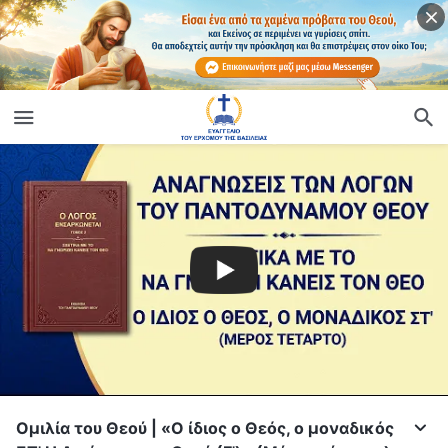
Ομιλία του Θεού | «Ο ίδιος ο Θεός, ο μοναδικός