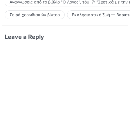
Αναγνώσεις από το βιβλίο "Ο Λόγος", τόμ. 7: "Σχετικά με την
Σειρά χορωδιακών βίντεο
Εκκλησιαστική ζωή — Βαριετ
Leave a Reply