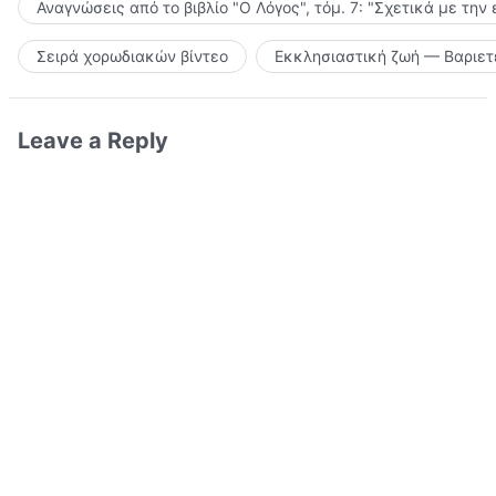
Αναγνώσεις από το βιβλίο "Ο Λόγος", τόμ. 7: "Σχετικά με την
Σειρά χορωδιακών βίντεο
Εκκλησιαστική ζωή — Βαριετ
Leave a Reply