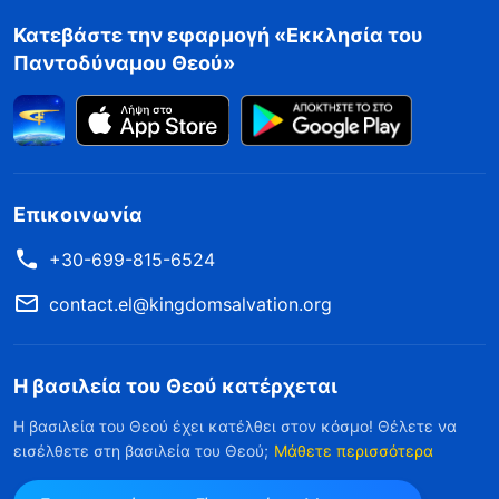
Κατεβάστε την εφαρμογή «Εκκλησία του
Παντοδύναμου Θεού»
Επικοινωνία
+30-699-815-6524
contact.el@kingdomsalvation.org
Η βασιλεία του Θεού κατέρχεται
Η βασιλεία του Θεού έχει κατέλθει στον κόσμο! Θέλετε να
εισέλθετε στη βασιλεία του Θεού;
Μάθετε περισσότερα