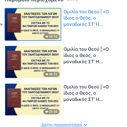
Ομιλία του Θεού | «Ο
ίδιος ο Θεός, ο
μοναδικός ΣΤ' Η
Αγιότητα του Θεού (Γ')»
(Μέρος δεύτερο)
38:58
Ομιλία του Θεού | «Ο
ίδιος ο Θεός, ο
μοναδικός ΣΤ' Η
Αγιότητα του Θεού (Γ')»
(Μέρος τρίτο)
46:53
Ομιλία του Θεού | «Ο
ίδιος ο Θεός, ο
μοναδικός ΣΤ' Η
Αγιότητα του Θεού (Γ')»
(Μέρος τέταρτο)
35:06
Δείτε περισσότερα