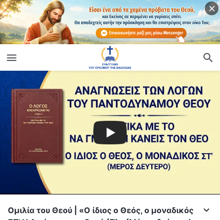
Ομιλία του Θεού | «Ο ίδιος ο Θεός, ο μοναδικός