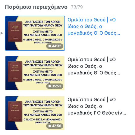
Παρόμοιο περιεχόμενο
73
/
79
Ομιλία του Θεού | «Ο
ίδιος ο Θεός, ο
μοναδικός Θ' Ο Θεός
είναι η πηγή της ζωής
για τα πάντα (Γ')» (Μέρος
44:32
δεύτερο)
Ομιλία του Θεού | «Ο
ίδιος ο Θεός, ο
μοναδικός Θ' Ο Θεός
είναι η πηγή της ζωής
για τα πάντα (Γ')» (Μέρος
35:53
τρίτο)
Ομιλία του Θεού | «Ο
ίδιος ο Θεός, ο
μοναδικός Ι' Ο Θεός είναι
η πηγή της ζωής των
πάντων (Δ')» (Μέρος
42:56
πρώτο)