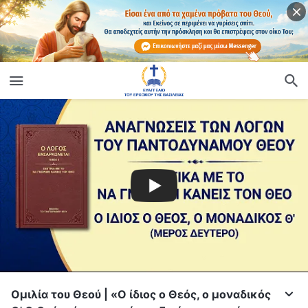
Ομιλία του Θεού | «Ο ίδιος ο Θεός, ο μοναδικός