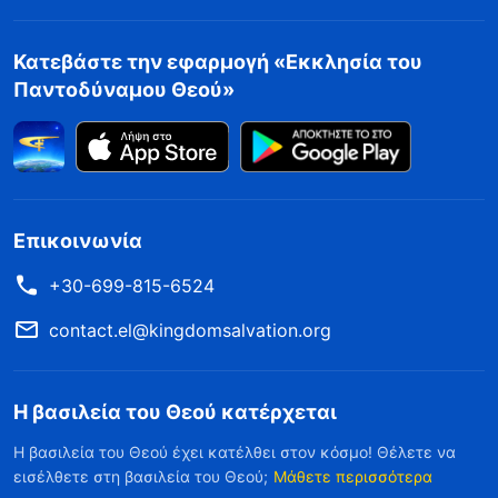
Κατεβάστε την εφαρμογή «Εκκλησία του
Παντοδύναμου Θεού»
Επικοινωνία
+30-699-815-6524
contact.el@kingdomsalvation.org
Η βασιλεία του Θεού κατέρχεται
Η βασιλεία του Θεού έχει κατέλθει στον κόσμο! Θέλετε να
εισέλθετε στη βασιλεία του Θεού;
Μάθετε περισσότερα