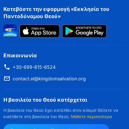
Κατεβάστε την εφαρμογή «Εκκλησία του
Παντοδύναμου Θεού»
Επικοινωνία
+30-699-815-6524
contact.el@kingdomsalvation.org
Η βασιλεία του Θεού κατέρχεται
Η βασιλεία του Θεού έχει κατέλθει στον κόσμο! Θέλετε να
εισέλθετε στη βασιλεία του Θεού;
Μάθετε περισσότερα