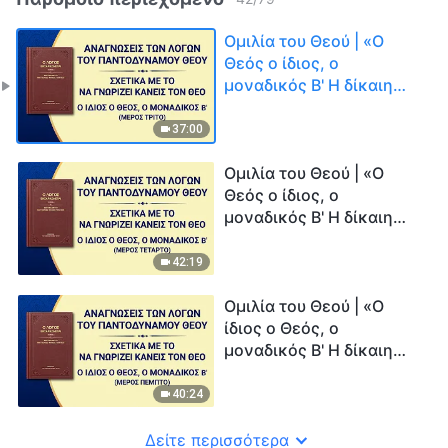
Ομιλία του Θεού | «Ο
Θεός ο ίδιος, ο
μοναδικός Β' Η δίκαιη
διάθεση του Θεού»
(Μέρος τρίτο)
37:00
Ομιλία του Θεού | «Ο
Θεός ο ίδιος, ο
μοναδικός Β' Η δίκαιη
διάθεση του Θεού»
(Μέρος τέταρτο)
42:19
Ομιλία του Θεού | «Ο
ίδιος ο Θεός, ο
μοναδικός Β' Η δίκαιη
διάθεση του Θεού»
(Μέρος πέμπτο)
40:24
Δείτε περισσότερα