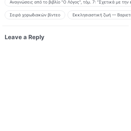
Αναγνώσεις από το βιβλίο "Ο Λόγος", τόμ. 7: "Σχετικά με την
Σειρά χορωδιακών βίντεο
Εκκλησιαστική ζωή — Βαριετ
Leave a Reply