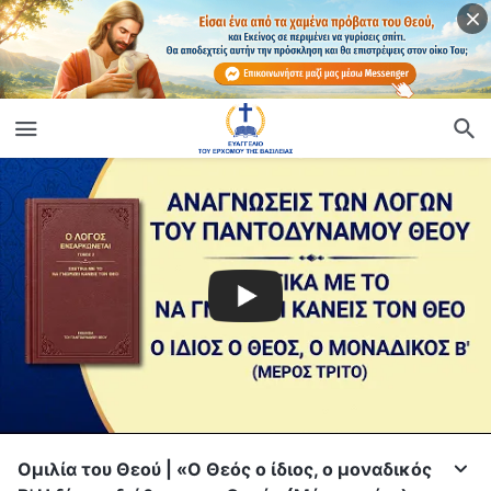
Ομιλία του Θεού | «Ο Θεός ο ίδιος, ο μοναδικός