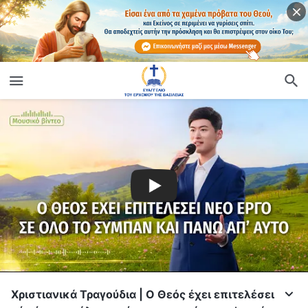
Χριστιανικά Τραγούδια | Ο Θεός έχει επιτελέσει