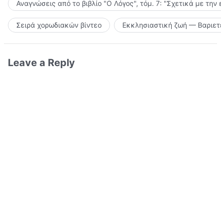
Αναγνώσεις από το βιβλίο "Ο Λόγος", τόμ. 7: "Σχετικά με την
Σειρά χορωδιακών βίντεο
Εκκλησιαστική ζωή — Βαριετ
Leave a Reply