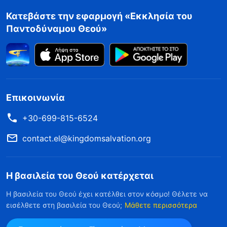
Κατεβάστε την εφαρμογή «Εκκλησία του
Παντοδύναμου Θεού»
Επικοινωνία
+30-699-815-6524
contact.el@kingdomsalvation.org
Η βασιλεία του Θεού κατέρχεται
Η βασιλεία του Θεού έχει κατέλθει στον κόσμο! Θέλετε να
εισέλθετε στη βασιλεία του Θεού;
Μάθετε περισσότερα