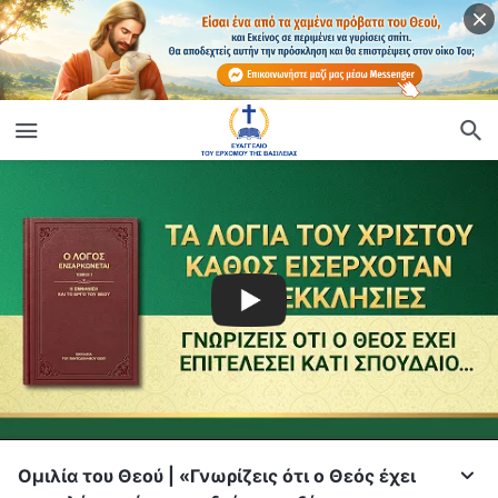
Ομιλία του Θεού | «Γνωρίζεις ότι ο Θεός έχει