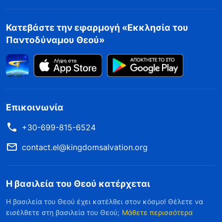
Κατεβάστε την εφαρμογή «Εκκλησία του
Παντοδύναμου Θεού»
Επικοινωνία
+30-699-815-6524
contact.el@kingdomsalvation.org
Η βασιλεία του Θεού κατέρχεται
Η βασιλεία του Θεού έχει κατέλθει στον κόσμο! Θέλετε να
εισέλθετε στη βασιλεία του Θεού;
Μάθετε περισσότερα